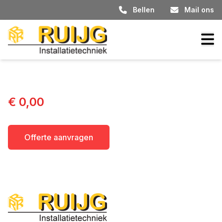
Bellen
Mail ons
€ 0,00
Offerte aanvragen