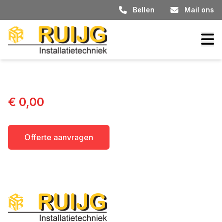
Bellen
Mail ons
€ 0,00
Offerte aanvragen