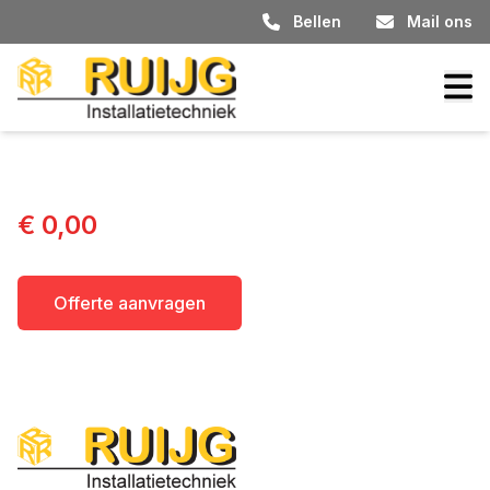
Bellen
Mail ons
€ 0,00
Offerte aanvragen