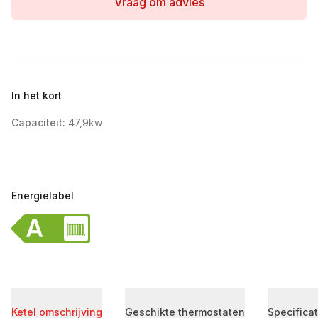
Vraag om advies
In het kort
Capaciteit:
47,9kw
Energielabel
Ketel omschrijving
Geschikte thermostaten
Specificat