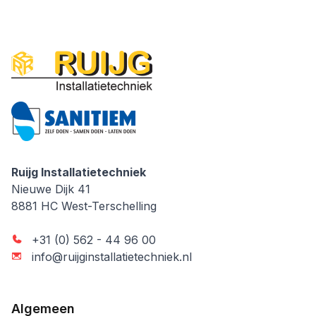
Ruijg Installatietechniek
Ruijg Installatietechniek
Nieuwe Dijk 41
8881 HC
West-Terschelling
+31 (0) 562 - 44 96 00
info@ruijginstallatietechniek.nl
Algemeen