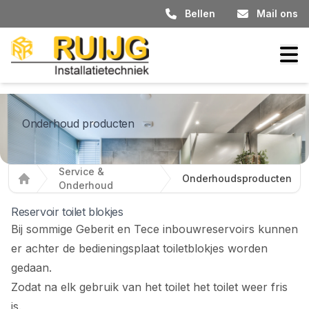
Bellen
Mail ons
Onderhoud producten
Service &
Onderhoudsproducten
Onderhoud
Home
Reservoir toilet blokjes
Bij sommige Geberit en Tece inbouwreservoirs kunnen
er achter de bedieningsplaat toiletblokjes worden
gedaan.
Zodat na elk gebruik van het toilet het toilet weer fris
is.