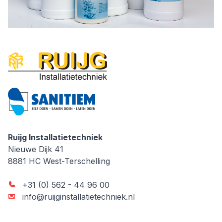
Ruijg Installatietechniek
Ruijg Installatietechniek
Nieuwe Dijk 41
8881 HC
West-Terschelling
+31 (0) 562 - 44 96 00
info@ruijginstallatietechniek.nl