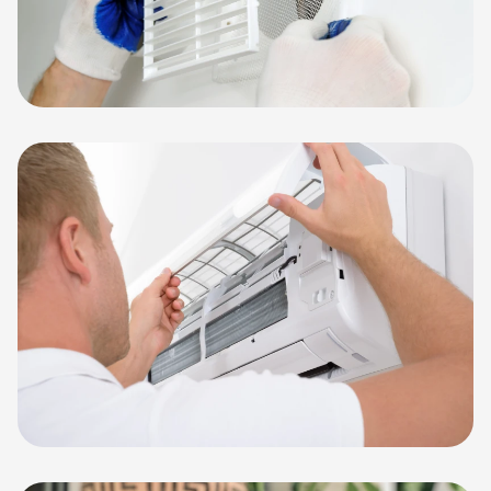
Ventileren
Koelen