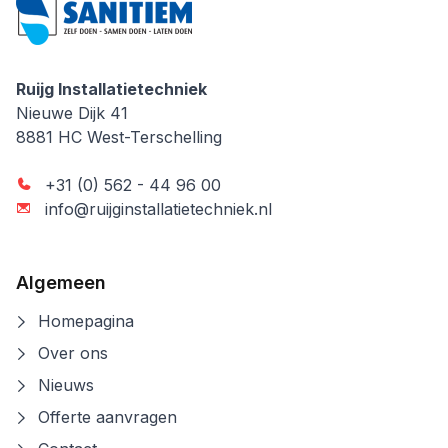
Ruijg Installatietechniek
Ruijg Installatietechniek
Nieuwe Dijk 41
8881 HC
West-Terschelling
+31 (0) 562 - 44 96 00
info@ruijginstallatietechniek.nl
Algemeen
Homepagina
Over ons
Nieuws
Offerte aanvragen