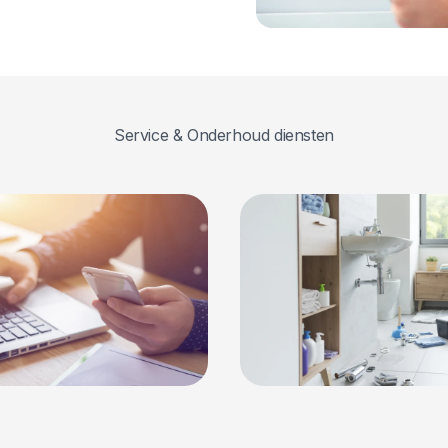
Service & Onderhoud diensten
nderhouds-
Badkame