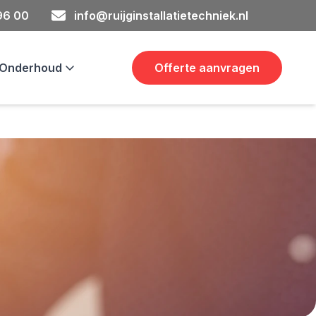
 96 00
info@ruijginstallatietechniek.nl
& Onderhoud
Offerte aanvragen