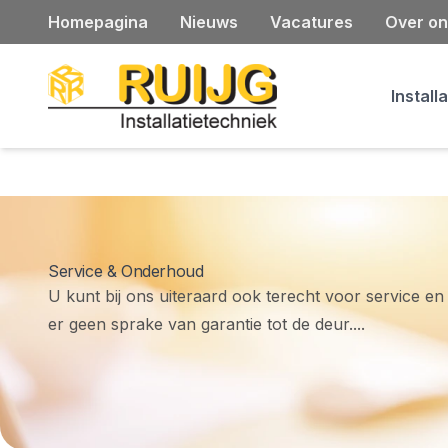
Homepagina
Nieuws
Vacatures
Over on
Install
Service & Onderhoud
U kunt bij ons uiteraard ook terecht voor service en
er geen sprake van garantie tot de deur....