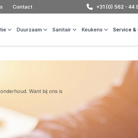
s
Contact
+31 (0) 562 - 44
atie
Duurzaam
Sanitair
Keukens
Service 
 onderhoud. Want bij ons is