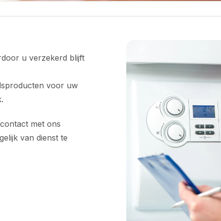
oor u verzekerd blijft
udsproducten voor uw
.
 contact met ons
lijk van dienst te