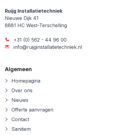
Ruijg Installatietechniek
Ruijg Installatietechniek
Nieuwe Dijk 41
8881 HC
West-Terschelling
+31 (0) 562 - 44 96 00
info@ruijginstallatietechniek.nl
Algemeen
Homepagina
Over ons
Nieuws
Offerte aanvragen
Contact
Sanitiem