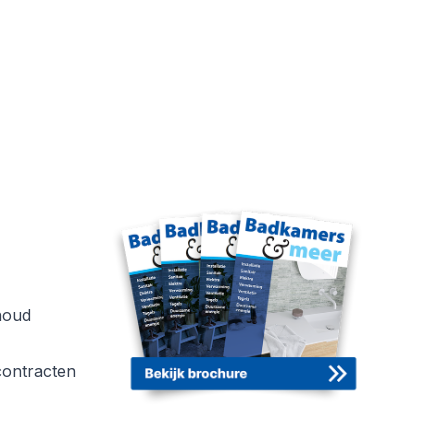
houd
ontracten