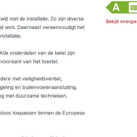
jt met de installatie. Zo zijn diverse
Bekijk energie
d wint. Daarnaast vereenvoudigt het
stallatie.
Alle onderdelen van de ketel zijn
voorkant van het toestel.
ere met veiligheidsventiel,
eling en buitenvoeleraansluiting.
ling met duurzame technieken.
mloos toepassen binnen de Europese