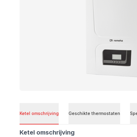
Ketel omschrijving
Geschikte thermostaten
Spe
Ketel omschrijving