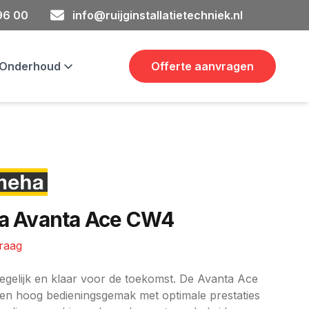
 96 00
info@ruijginstallatietechniek.nl
& Onderhoud
Offerte aanvragen
a Avanta Ace CW4
vraag
ie
degelijk en klaar voor de toekomst. De Avanta Ace
en hoog bedieningsgemak met optimale prestaties