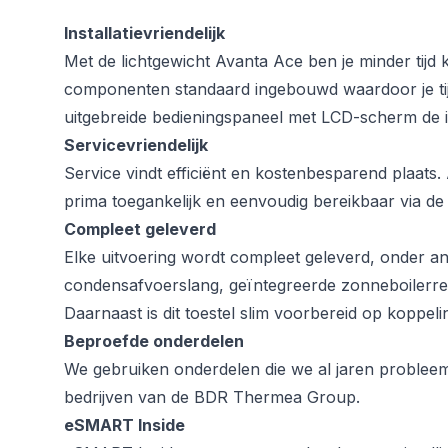
Installatievriendelijk
Met de lichtgewicht Avanta Ace ben je minder tijd kwi
componenten standaard ingebouwd waardoor je tij
uitgebreide bedieningspaneel met LCD-scherm de in
Servicevriendelijk
Service vindt efficiënt en kostenbesparend plaats. 
prima toegankelijk en eenvoudig bereikbaar via de 
Compleet geleverd
Elke uitvoering wordt compleet geleverd, onder and
condensafvoerslang, geïntegreerde zonneboilerreg
Daarnaast is dit toestel slim voorbereid op koppe
Beproefde onderdelen
We gebruiken onderdelen die we al jaren problee
bedrijven van de BDR Thermea Group.
eSMART Inside