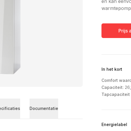
en kan eenv
warmtepomp 
Prijs
In het kort
Comfort waar
Capaciteit:
26,
Tapcapaciteit 
cificaties
Documentatie
Energielabel