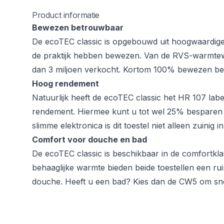
Product informatie
Bewezen betrouwbaar
De ecoTEC classic is opgebouwd uit hoogwaardige 
de praktijk hebben bewezen. Van de RVS-warmtewis
dan 3 miljoen verkocht. Kortom 100% bewezen be
Hoog rendement
Natuurlijk heeft de ecoTEC classic het HR 107 labe
rendement. Hiermee kunt u tot wel 25% besparen 
slimme elektronica is dit toestel niet alleen zuinig 
Comfort voor douche en bad
De ecoTEC classic is beschikbaar in de comfortk
behaaglijke warmte bieden beide toestellen een r
douche. Heeft u een bad? Kies dan de CW5 om sne