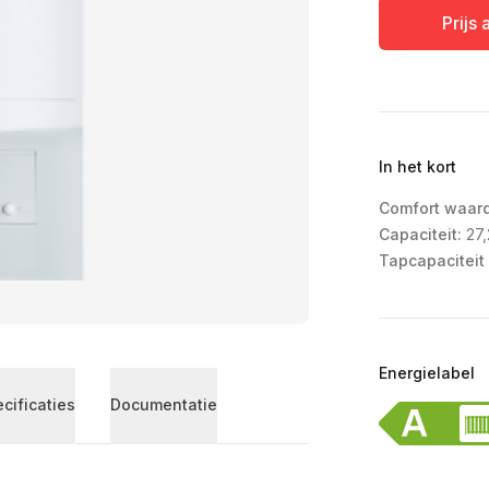
Prijs
In het kort
Comfort waar
Capaciteit:
27
Tapcapaciteit 
Energielabel
cificaties
Documentatie