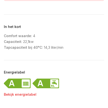
In het kort
Comfort waarde:
4
Capaciteit:
22,1kw
Tapcapaciteit bij 40°C:
14,3 liter/min
Energielabel
Bekijk energielabel