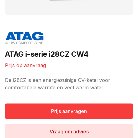
Merk
ATAG i-serie i28CZ CW4
Prijs op aanvraag
Ketel informatie
De i28CZ is een energiezuinige CV-ketel voor
comfortabele warmte en veel warm water.
Prijs aanvragen
Vraag om advies