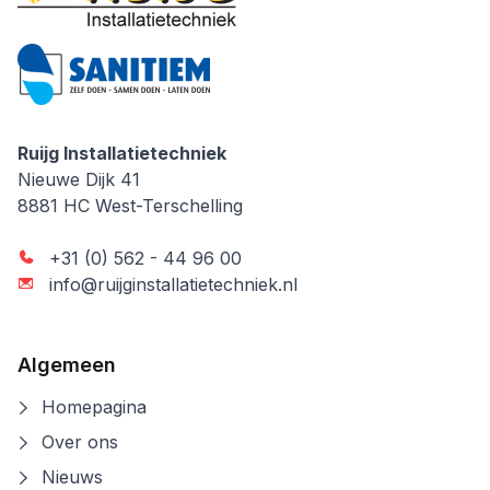
Ruijg Installatietechniek
Ruijg Installatietechniek
Nieuwe Dijk 41
8881 HC
West-Terschelling
+31 (0) 562 - 44 96 00
info@ruijginstallatietechniek.nl
Algemeen
Homepagina
Over ons
Nieuws