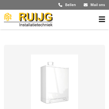
Bellen
Mail ons