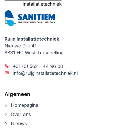
Ruijg Installatietechniek
Ruijg Installatietechniek
Nieuwe Dijk 41
8881 HC
West-Terschelling
+31 (0) 562 - 44 96 00
info@ruijginstallatietechniek.nl
Algemeen
Homepagina
Over ons
Nieuws