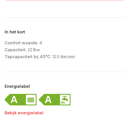
In het kort
Comfort waarde:
4
Capaciteit:
22.1kw
Tapcapaciteit bij 40°C:
12.5 liter/min
Energielabel
Bekijk energielabel