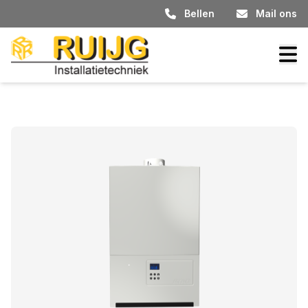
Bellen
Mail ons