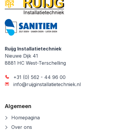
Ruijg Installatietechniek
Ruijg Installatietechniek
Nieuwe Dijk 41
8881 HC
West-Terschelling
+31 (0) 562 - 44 96 00
info@ruijginstallatietechniek.nl
Algemeen
Homepagina
Over ons