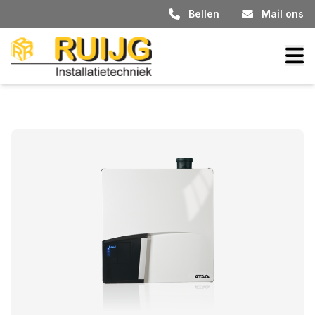
Bellen
Mail ons