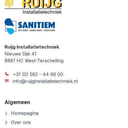
Ruijg Installatietechniek
Ruijg Installatietechniek
Nieuwe Dijk 41
8881 HC
West-Terschelling
+31 (0) 562 - 44 96 00
info@ruijginstallatietechniek.nl
Algemeen
Homepagina
Over ons