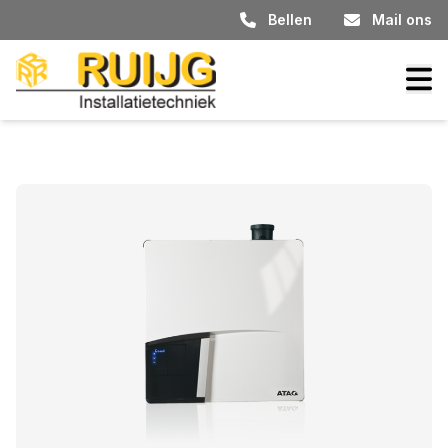
Bellen
Mail ons