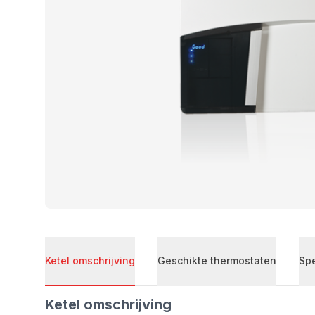
Ketel omschrijving
Geschikte thermostaten
Spe
Ketel omschrijving