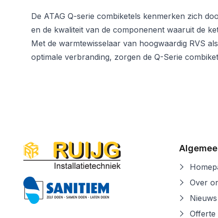
De ATAG Q-serie combiketels kenmerken zich door
en de kwaliteit van de componenent waaruit de ke
Met de warmtewisselaar van hoogwaardig RVS als
optimale verbranding, zorgen de Q-Serie combikete
Algemee
Homepa
Over o
Nieuws
Offerte