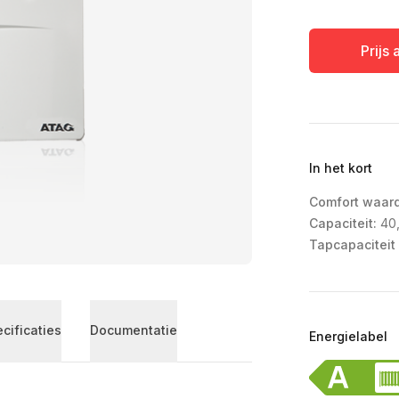
Prijs
In het kort
Comfort waar
Capaciteit:
40,
Tapcapaciteit 
cificaties
Documentatie
Energielabel