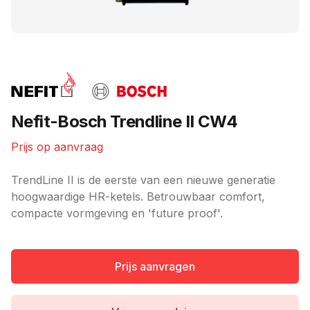
Merk
Nefit-Bosch Trendline II CW4
Prijs op aanvraag
Ketel informatie
TrendLine II is de eerste van een nieuwe generatie
hoogwaardige HR-ketels. Betrouwbaar comfort,
compacte vormgeving en 'future proof'.
Prijs aanvragen