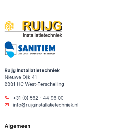
Ruijg Installatietechniek
Ruijg Installatietechniek
Nieuwe Dijk 41
8881 HC
West-Terschelling
+31 (0) 562 - 44 96 00
info@ruijginstallatietechniek.nl
Algemeen