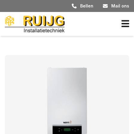
Bellen
Mail ons