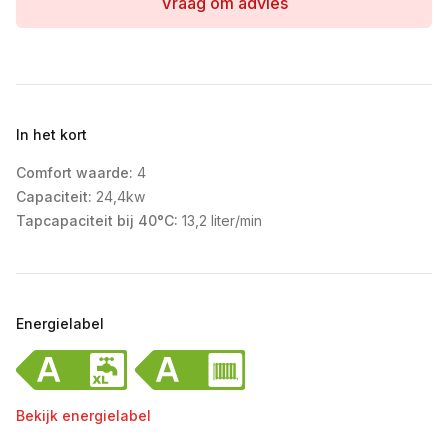
Vraag om advies
In het kort
Comfort waarde:
4
Capaciteit:
24,4kw
Tapcapaciteit bij 40°C:
13,2 liter/min
Energielabel
Bekijk energielabel