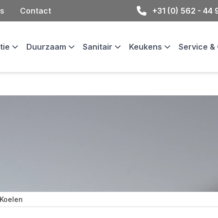
s
Contact
+31 (0) 562 - 44
atie
Duurzaam
Sanitair
Keukens
Service 
Koelen