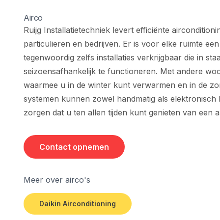
Airco
Ruijg Installatietechniek levert efficiënte airconditio
particulieren en bedrijven. Er is voor elke ruimte een
tegenwoordig zelfs installaties verkrijgbaar die in sta
seizoensafhankelijk te functioneren. Met andere wo
waarmee u in de winter kunt verwarmen en in de zo
systemen kunnen zowel handmatig als elektronisch
zorgen dat u ten allen tijden kunt genieten van een
Contact opnemen
Meer over airco's
Daikin Airconditioning