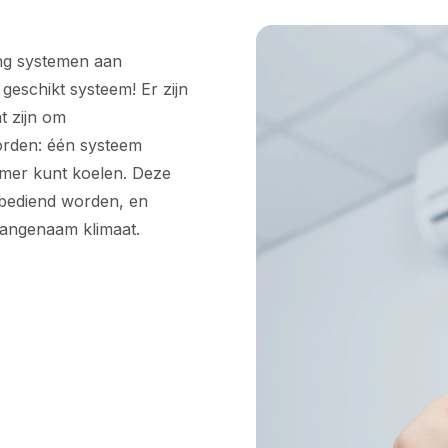
ning systemen aan
 geschikt systeem! Er zijn
at zijn om
orden: één systeem
mer kunt koelen. Deze
 bediend worden, en
 aangenaam klimaat.