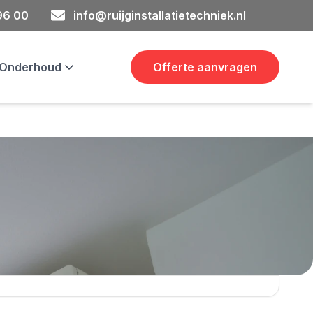
 96 00
info@ruijginstallatietechniek.nl
& Onderhoud
Offerte aanvragen