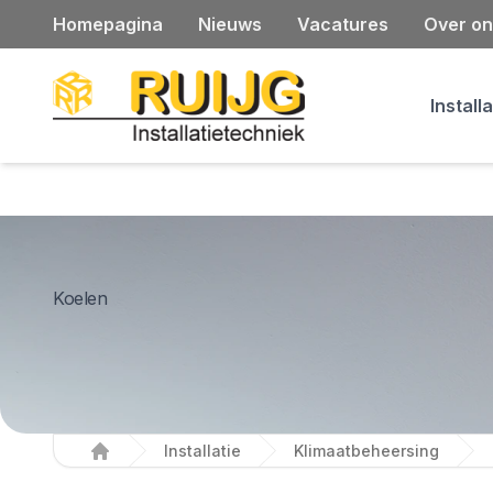
Homepagina
Nieuws
Vacatures
Over on
Install
Koelen
Installatie
Klimaatbeheersing
Home