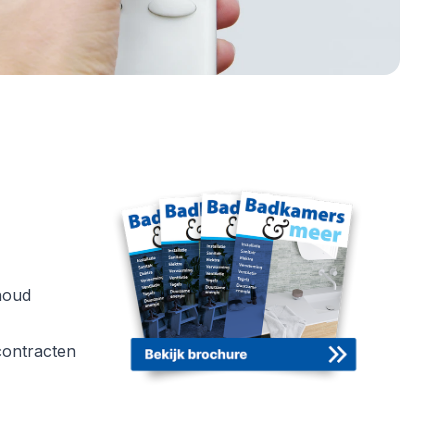
houd
ontracten