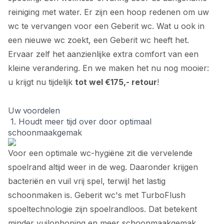
reiniging met water. Er zijn een hoop redenen om uw
wc te vervangen voor een Geberit wc. Wat u ook in
een nieuwe wc zoekt, een Geberit wc heeft het.
Ervaar zelf het aanzienlijke extra comfort van een
kleine verandering. En we maken het nu nog mooier:
u krijgt nu tijdelijk
tot wel €175,- retour
!
Uw voordelen
1. Houdt meer tijd over door optimaal
schoonmaakgemak
Voor een optimale wc-hygiëne zit die vervelende
spoelrand altijd weer in de weg. Daaronder krijgen
bacteriën en vuil vrij spel, terwijl het lastig
schoonmaken is. Geberit wc's met TurboFlush
spoeltechnologie zijn spoelrandloos. Dat betekent
minder vuilophoping en meer schoonmaakgemak.