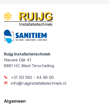
Ruijg Installatietechniek
Ruijg Installatietechniek
Nieuwe Dijk 41
8881 HC
West-Terschelling
+31 (0) 562 - 44 96 00
info@ruijginstallatietechniek.nl
Algemeen