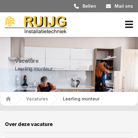
Bellen
Mail ons
Vacature
Leerling monteur
Vacatures
Leerling monteur
Home
Over deze vacature